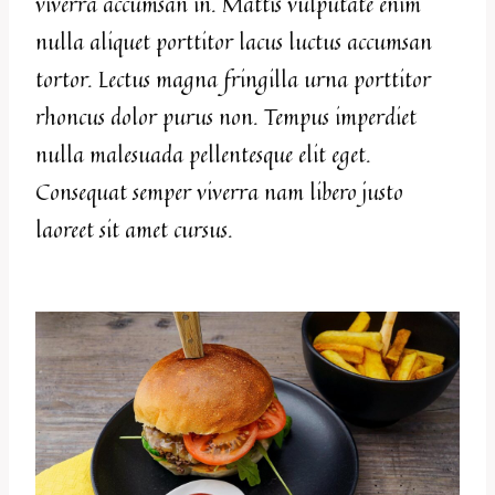
viverra accumsan in. Mattis vulputate enim
nulla aliquet porttitor lacus luctus accumsan
tortor. Lectus magna fringilla urna porttitor
rhoncus dolor purus non. Tempus imperdiet
nulla malesuada pellentesque elit eget.
Consequat semper viverra nam libero justo
laoreet sit amet cursus.