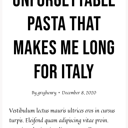
UNFORGETTABLE
PASTA THAT
MAKES ME LONG
FOR ITALY
By
greghenry
December 8, 2020
Vestibulum lectus mauris ultrices eros in cursus
turpis. Eleifend quam adipiscing vitae proin.