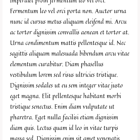
Imperdiet proin fermentum leo vel orci.
Fermentum leo vel orci porta non. Auctor urna
nunc id cursus metus aliquam eleifend mi. Arcu
ac tortor dignissim convallis aenean et tortor at.
Urna condimentum mattis pellentesque id. Nec
sagittis aliquam malesuada bibendum arcu vitae
elementum curabitur. Diam phasellus
vestibulum lorem sed risus ultricies tristique.
Dignissim sodales ut eu sem integer vitae justo
eget magna. Elit pellentesque habitant morbi
tristique senectus. Enim diam vulputate ut
pharetra. Eget nulla facilisi etiam dignissim
diam quis. Lectus quam id leo in vitae turpis
massa sed. Dignissim enim sit amet venenatis.