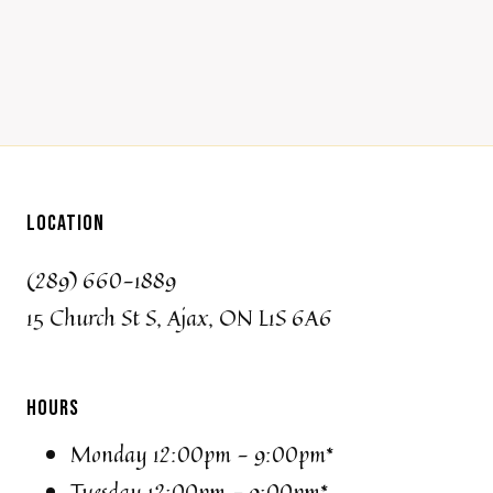
LOCATION
(289) 660-1889
15 Church St S, Ajax, ON L1S 6A6
HOURS
Monday 12:00pm - 9:00pm*
Tuesday 12:00pm - 9:00pm*