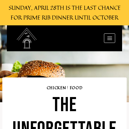
SUNDAY, APRIL 28TH IS THE LAST CHANCE
FOR PRIME RIB DINNER UNTIL OCTOBER
Skip
to
content
CHICKEN
|
FOOD
THE